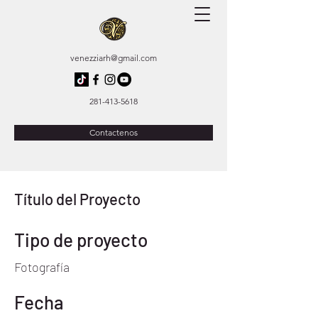
venezziarh@gmail.com
281-413-5618
Contactenos
Título del Proyecto
Tipo de proyecto
Fotografía
Fecha