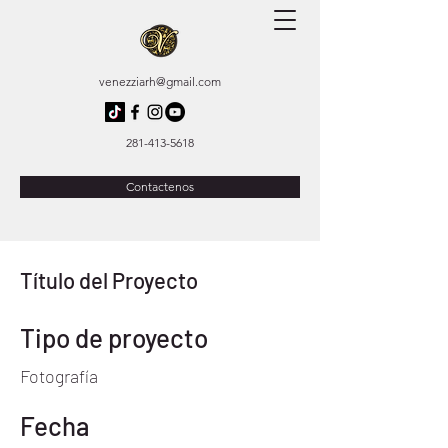
venezziarh@gmail.com
281-413-5618
Contactenos
Título del Proyecto
Tipo de proyecto
Fotografía
Fecha